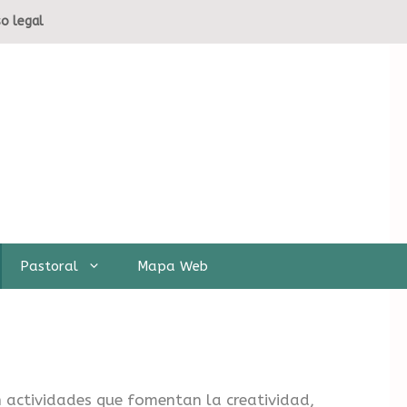
so legal
Pastoral
Mapa Web
n actividades que fomentan la creatividad,