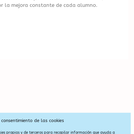
or la mejora constante de cada alumno.
 consentimiento de las cookies
kies propias y de terceros para recopilar información que ayuda a