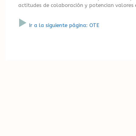
actitudes de colaboración y potencian valores
Ir a la siguiente página: OTE