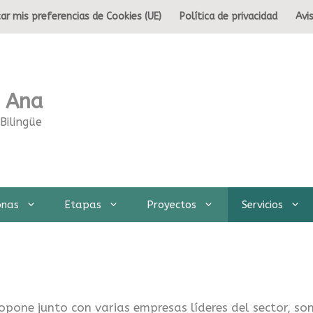
ar mis preferencias de Cookies (UE)
Política de privacidad
Avi
a Ana
Bilingüe
onas
Etapas
Proyectos
Servicios
opone junto con varias empresas líderes del sector, so